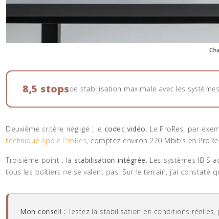
Cha
8,5 stops
de stabilisation maximale avec les systèmes
Deuxième critère négligé : le
codec vidéo
. Le ProRes, par exem
technique Apple ProRes
, comptez environ 220 Mbit/s en ProRes
Troisième point : la
stabilisation intégrée
. Les systèmes IBIS a
tous les boîtiers ne se valent pas. Sur le terrain, j’ai constaté
Mon conseil :
Testez la stabilisation en conditions réelle