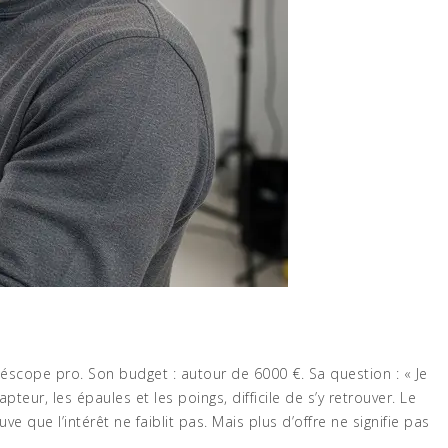
éscope pro. Son budget : autour de 6000 €. Sa question : « Je
ur, les épaules et les poings, difficile de s’y retrouver. Le
uve que l’intérêt ne faiblit pas. Mais plus d’offre ne signifie pas