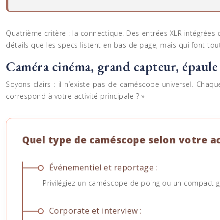
Quatrième critère : la connectique. Des entrées XLR intégrées c
détails que les specs listent en bas de page, mais qui font tou
Caméra cinéma, grand capteur, épaule 
Soyons clairs : il n’existe pas de caméscope universel. Chaqu
correspond à votre activité principale ? »
Quel type de caméscope selon votre ac
Événementiel et reportage :
Privilégiez un caméscope de poing ou un compact gr
Corporate et interview :