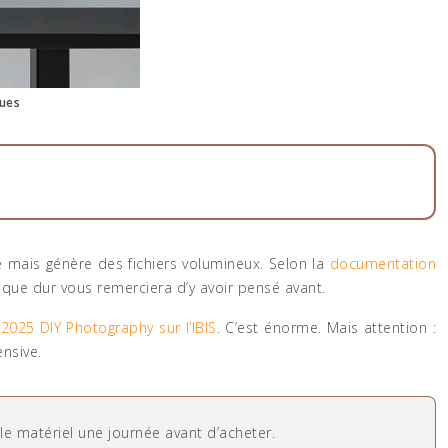
ques
ge mais génère des fichiers volumineux. Selon la
documentation
que dur vous remerciera d’y avoir pensé avant.
2025 DIY Photography sur l’IBIS
. C’est énorme. Mais attention :
ensive.
e matériel une journée avant d’acheter.