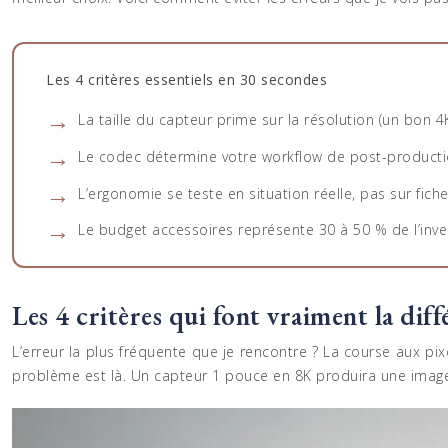
Les 4 critères essentiels en 30 secondes
La taille du capteur prime sur la résolution (un bon 
Le codec détermine votre workflow de post-product
L’ergonomie se teste en situation réelle, pas sur fich
Le budget accessoires représente 30 à 50 % de l’inve
Les 4 critères qui font vraiment la diff
L’erreur la plus fréquente que je rencontre ? La course aux pixe
problème est là. Un capteur 1 pouce en 8K produira une image 