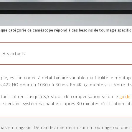
que catégorie de caméscope répond à des besoins de tournage spécifi
 IBIS actuels
ple, est un codec à débit binaire variable qui facilite le monta
 422 HQ pour du 1080p à 30 ips. En 4K, ça monte vite. Votre dis
ctuels offrent jusqu’à 8,5 stops de compensation selon le
guide 
 que certains systèmes chauffent après 30 minutes d’utilisation int
s, pas en magasin. Demandez une démo sur un tournage ou louez l