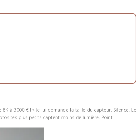
 8K à 3000 € ! » Je lui demande la taille du capteur. Silence. Le
osites plus petits captent moins de lumière. Point.