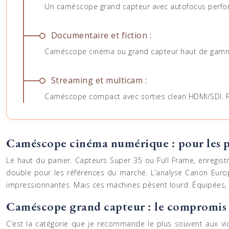
Un caméscope grand capteur avec autofocus performa
Documentaire et fiction :
Caméscope cinéma ou grand capteur haut de gamme
Streaming et multicam :
Caméscope compact avec sorties clean HDMI/SDI. Pe
Caméscope cinéma numérique : pour les p
Le haut du panier. Capteurs Super 35 ou Full Frame, enregis
double pour les références du marché. L’analyse Canon Europ
impressionnantes. Mais ces machines pèsent lourd. Équipées, 
Caméscope grand capteur : le compromis
C’est la catégorie que je recommande le plus souvent aux 