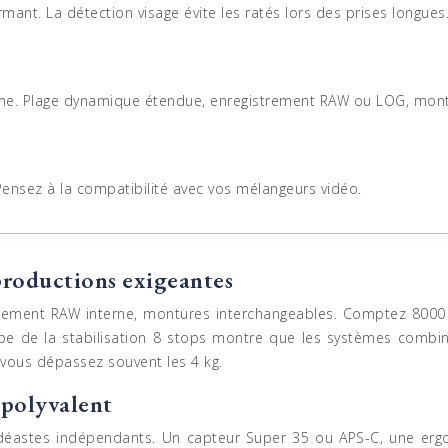
nt. La détection visage évite les ratés lors des prises longues
. Plage dynamique étendue, enregistrement RAW ou LOG, mont
nsez à la compatibilité avec vos mélangeurs vidéo.
roductions exigeantes
trement RAW interne, montures interchangeables. Comptez 8000 
e de la stabilisation 8 stops montre que les systèmes combiné
vous dépassez souvent les 4 kg.
 polyvalent
vidéastes indépendants. Un capteur Super 35 ou APS-C, une er