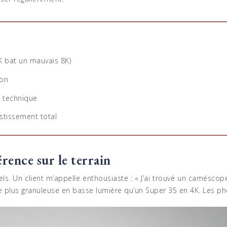
4K bat un mauvais 8K)
ion
e technique
stissement total
érence sur le terrain
ls. Un client m’appelle enthousiaste : « J’ai trouvé un caméscope
plus granuleuse en basse lumière qu’un Super 35 en 4K. Les phot