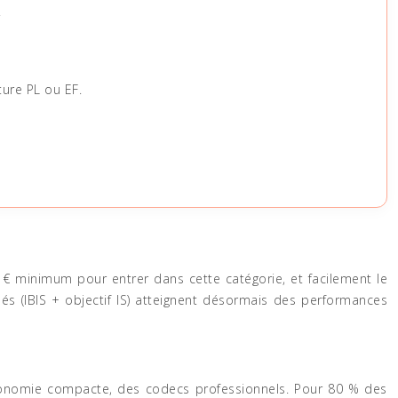
.
ure PL ou EF.
€ minimum pour entrer dans cette catégorie, et facilement le
s (IBIS + objectif IS) atteignent désormais des performances
gonomie compacte, des codecs professionnels. Pour 80 % des