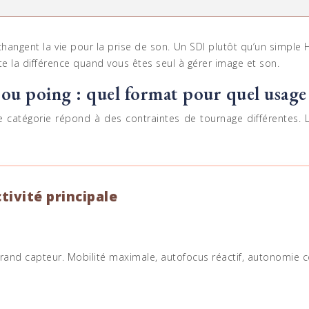
hangent la vie pour la prise de son. Un SDI plutôt qu’un simple H
te la différence quand vous êtes seul à gérer image et son.
ou poing : quel format pour quel usage
e catégorie répond à des contraintes de tournage différentes. La
tivité principale
and capteur. Mobilité maximale, autofocus réactif, autonomie c