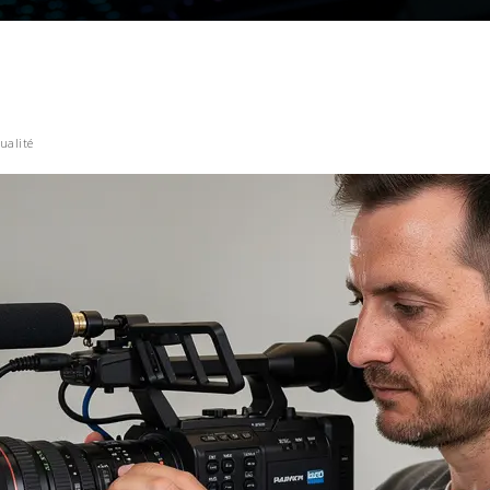
ualité