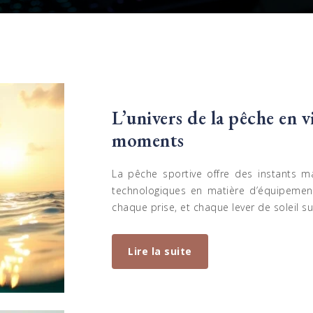
L’univers de la pêche en 
moments
La pêche sportive offre des instants 
technologiques en matière d’équipement
chaque prise, et chaque lever de soleil 
Lire la suite