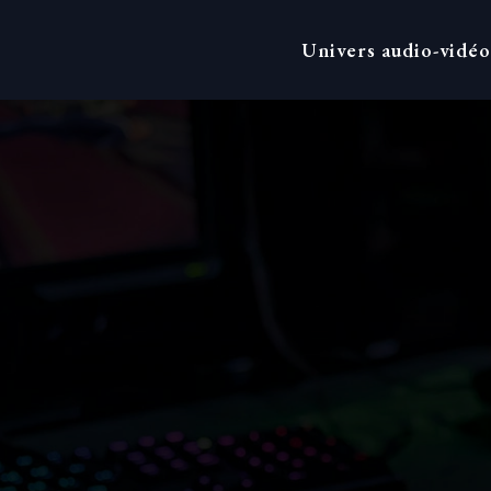
Univers audio-vidéo