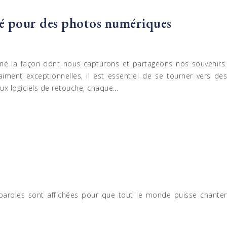
clé pour des photos numériques
né la façon dont nous capturons et partageons nos souvenirs.
ment exceptionnelles, il est essentiel de se tourner vers des
aux logiciels de retouche, chaque…
paroles sont affichées pour que tout le monde puisse chanter